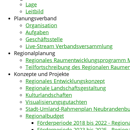
Lage
Leitbild
Planungsverband
Organisation
Aufgaben
Geschäftsstelle
Live-Stream Verbandsversammlung
Regionalplanung
Regionales Raumentwicklungsprogramm M
Teilfortschreibung des Regionalen Raum
Konzepte und Projekte
Regionales Entwicklungskonzept
Regionale Landschaftsgestaltung
Kulturlandschaften
Visualisierungsgutachten
Stadt-Umland-Rahmenplan Neubrandenbu
Regionalbudget
Förderperiode 2018 bis 2022 - Region
Förderperiode 2023 bis 2025 - Regiona