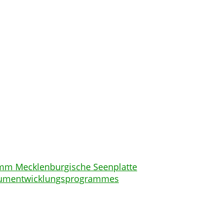
mm Mecklenburgische Seenplatte
Raumentwicklungsprogrammes