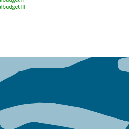
lbudget III