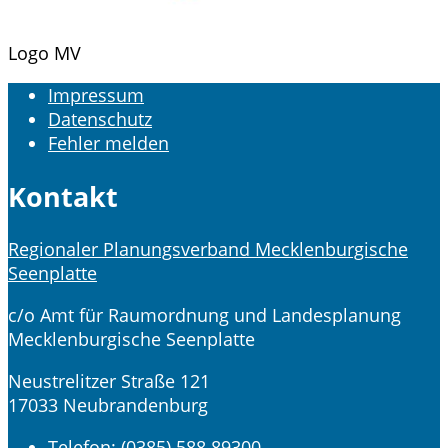
Logo MV
Impressum
Datenschutz
Fehler melden
Kontakt
Regionaler Planungsverband Mecklenburgische
Seenplatte
c/o Amt für Raumordnung und Landesplanung
Mecklenburgische Seenplatte
Neustrelitzer Straße 121
17033 Neubrandenburg
Telefon:
(0385) 588 89300