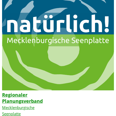
Regionaler
Planungsverband
Mecklenburgische
Seenplatte