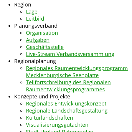
Region
Lage
Leitbild
Planungsverband
Organisation
Aufgaben
Geschäftsstelle
Live-Stream Verbandsversammlung
Regionalplanung
Regionales Raumentwicklungsprogramm
Mecklenburgische Seenplatte
Teilfortschreibung des Regionalen
Raumentwicklungsprogrammes
Konzepte und Projekte
Regionales Entwicklungskonzept
Regionale Landschaftsgestaltung
Kulturlandschaften
Visualisierungsgutachten
Stadt-Umland-Rahmenplan